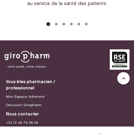
au service de la santé des patients.
bi
Vous êtes pharmacien /
professionnel
Mon Espace Adhérent
Découvrir Giropharm
Nous contacter
+33 (1) 49 79 98 58
contact@giropharm.fr