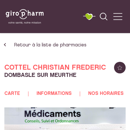
Retour à la liste de pharmacies
COTTEL CHRISTIAN FREDERIC
DOMBASLE SUR MEURTHE
CARTE
INFORMATIONS
NOS HORAIRES