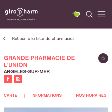
Retour à la liste de pharmacies
GRANDE PHARMACIE DE
L'UNION
ARGELES-SUR-MER
CARTE
INFORMATIONS
NOS HORAIRES