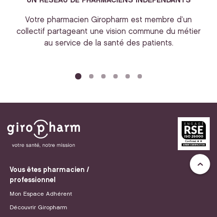
UN RESEAU DE PHARMACIENS INDEPENDANTS
Votre pharmacien Giropharm est membre d’un
collectif partageant une vision commune du métier
au service de la santé des patients.
bi
Vous êtes pharmacien /
professionnel
Mon Espace Adhérent
Découvrir Giropharm