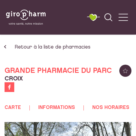
Retour à la liste de pharmacies
GRANDE PHARMACIE DU PARC
CROIX
CARTE
INFORMATIONS
NOS HORAIRES