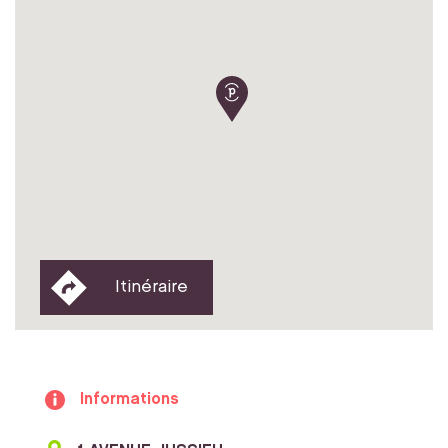
Itinéraire
Informations