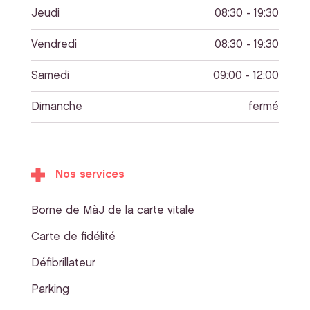
Jeudi
08:30 - 19:30
Vendredi
08:30 - 19:30
Samedi
09:00 - 12:00
Dimanche
fermé
Nos services
Borne de MàJ de la carte vitale
Carte de fidélité
Défibrillateur
Parking