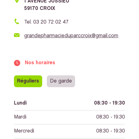
1 AVENUE JUSSIEU
59170 CROIX
Tel. 03 20 72 02 47
grandepharmacieduparccroix@gmail.com
Nos horaires
Réguliers
De garde
Lundi
08:30 - 19:30
Mardi
08:30 - 19:30
Mercredi
08:30 - 19:30