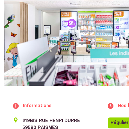
Informations
Nos 
219BIS RUE HENRI DURRE
Régulier
59590 RAISMES