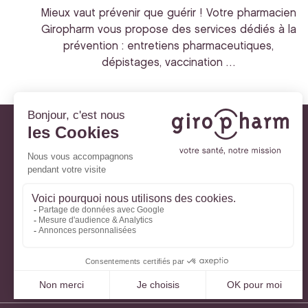
Mieux vaut prévenir que guérir ! Votre pharmacien
Giropharm vous propose des services dédiés à la
prévention : entretiens pharmaceutiques,
dépistages, vaccination …
Giropharm et vous
Nos engagements
À votre service
Parlons de votre santé
La santé avec Lili
Ma Carte Fidélité
Mon Espace Patient