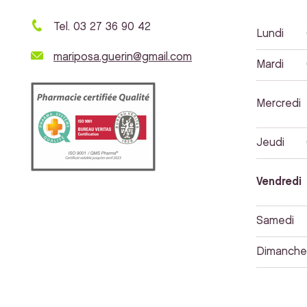
Tel. 03 27 36 90 42
Lundi
mariposa.guerin@gmail.com
Mardi
Mercredi
Jeudi
Vendredi
Samedi
Dimanche