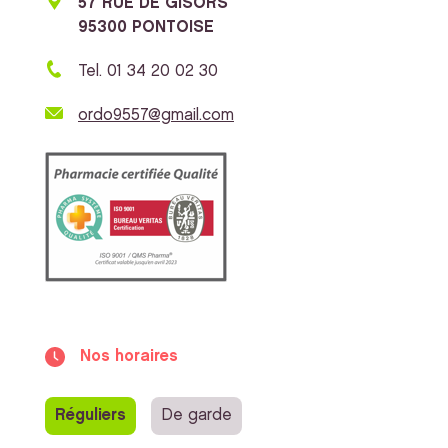
57 RUE DE GISORS
95300 PONTOISE
Tel. 01 34 20 02 30
ordo9557@gmail.com
Nos horaires
Réguliers
De garde