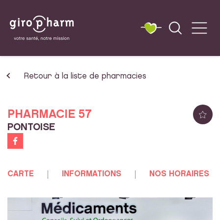
Retour à la liste de pharmacies
PHARMACIE 57
PONTOISE
CARTE
INFORMATIONS
NOS HORAIRES