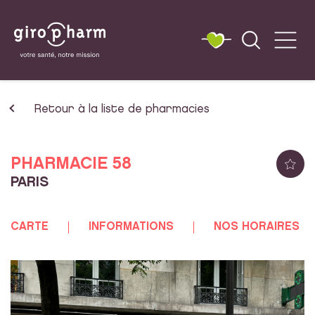
Retour à la liste de pharmacies
PHARMACIE 58
PARIS
CARTE
INFORMATIONS
NOS HORAIRES