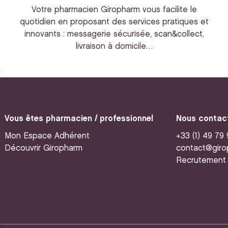
Votre pharmacien Giropharm vous facilite le
quotidien en proposant des services pratiques et
innovants : messagerie sécurisée, scan&collect,
livraison à domicile…
Vous êtes pharmacien / professionnel
Nous contac
Mon Espace Adhérent
+33 (1) 49 79
Découvrir Giropharm
contact@giro
Recrutement