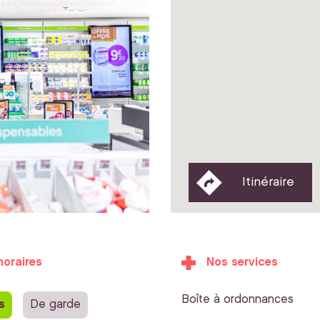
Itinéraire
horaires
Nos services
Boîte à ordonnances
s
De garde