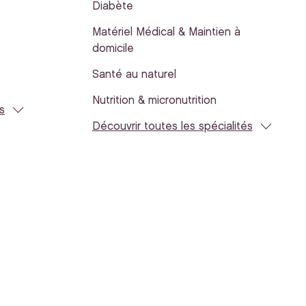
Diabète
Matériel Médical & Maintien à
domicile
Santé au naturel
e
Nutrition & micronutrition
s
Découvrir toutes les spécialités