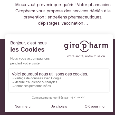
Mieux vaut prévenir que guérir ! Votre pharmacien
Giropharm vous propose des services dédiés à la
prévention : entretiens pharmaceutiques,
dépistages, vaccination …
Giropharm et vous
Nos engagements
À votre service
Parlons de votre santé
La santé avec Lili
Ma Carte Fidélité
Mon Espace Patient