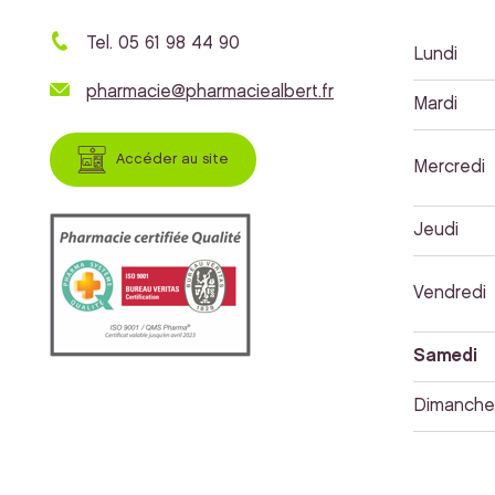
Tel. 05 61 98 44 90
Lundi
pharmacie@pharmaciealbert.fr
Mardi
Accéder au site
Mercredi
Jeudi
Vendredi
Samedi
Dimanche