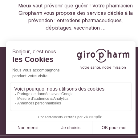
Mieux vaut prévenir que guérir ! Votre pharmacien
Giropharm vous propose des services dédiés à la
prévention : entretiens pharmaceutiques,
dépistages, vaccination …
Giropharm et vous
Nos engagements
À votre service
Parlons de votre santé
La santé avec Lili
Ma Carte Fidélité
Mon Espace Patient