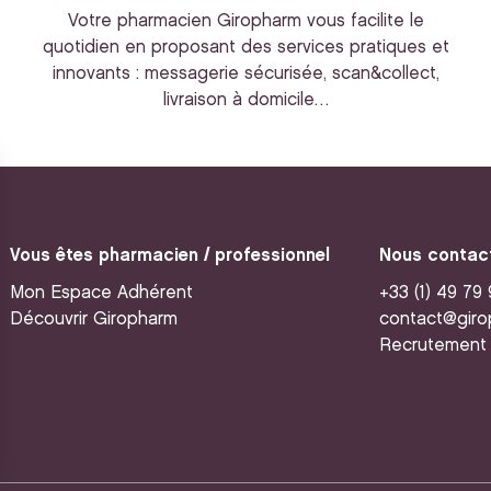
Votre pharmacien Giropharm vous facilite le
quotidien en proposant des services pratiques et
innovants : messagerie sécurisée, scan&collect,
livraison à domicile…
Vous êtes pharmacien / professionnel
Nous contac
Mon Espace Adhérent
+33 (1) 49 79
Découvrir Giropharm
contact@giro
Recrutement