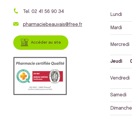
Tel. 02 41 56 90 34
Lundi
pharmaciebeauvais@free.fr
Mardi
Accéder au site
Mercredi
Jeudi
0
Vendredi
Samedi
Dimanche