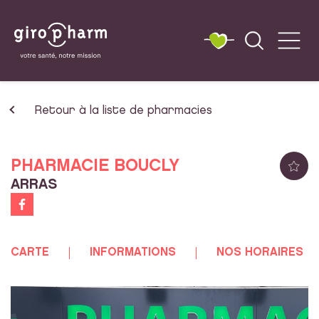
Retour à la liste de pharmacies
PHARMACIE BOUCLY
ARRAS
CARTE
INFORMATIONS
NOS HORAIRES