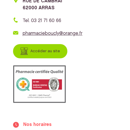
RUE DE CAMBRAI
62000 ARRAS
Tel. 03 21 71 60 66
pharmacieboucly@orange.fr
Accéder au site
Nos horaires