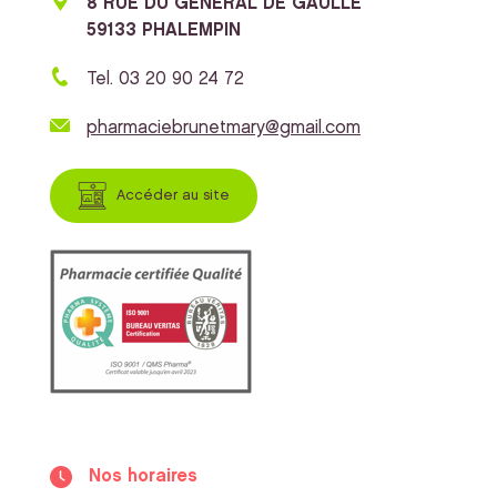
8 RUE DU GENERAL DE GAULLE
59133 PHALEMPIN
Tel. 03 20 90 24 72
pharmaciebrunetmary@gmail.com
Accéder au site
Nos horaires