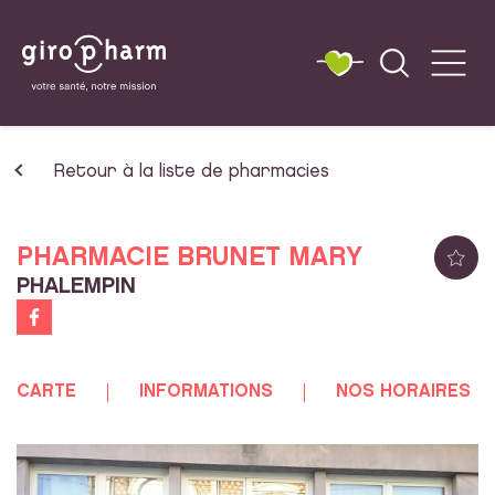
Retour à la liste de pharmacies
PHARMACIE BRUNET MARY
PHALEMPIN
CARTE
INFORMATIONS
NOS HORAIRES