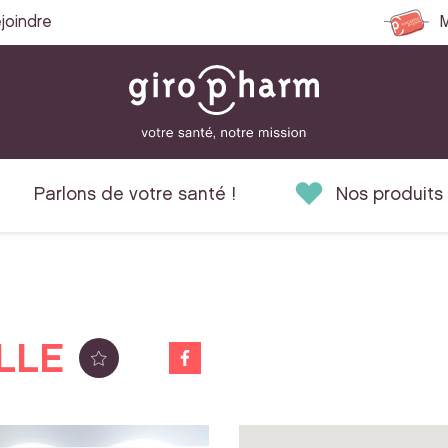
joindre
M
Parlons de votre santé !
Nos produits
LLE