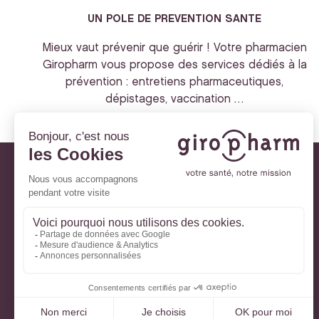
UN POLE DE PREVENTION SANTE
Mieux vaut prévenir que guérir ! Votre pharmacien
Giropharm vous propose des services dédiés à la
prévention : entretiens pharmaceutiques,
dépistages, vaccination …
Giropharm et vous
Nos engagements
À votre service
Parlons de votre santé
La santé avec Lili
Ma Carte Fidélité
Mon Espace Patient