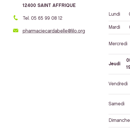
12400 SAINT AFFRIQUE
Lundi
Tel. 05 65 99 08 12
Mardi
pharmaciecardabelle@lilo.org
Mercredi
0
Jeudi
1
Vendredi
Samedi
Dimanche