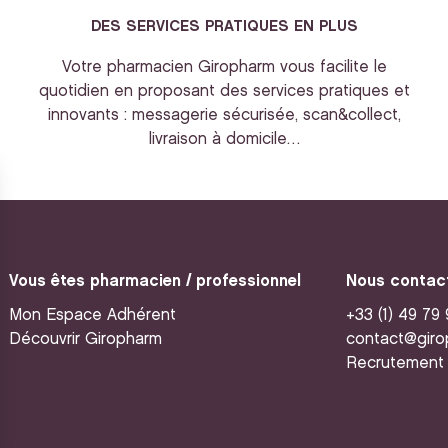
DES SERVICES PRATIQUES EN PLUS
Votre pharmacien Giropharm vous facilite le
quotidien en proposant des services pratiques et
innovants : messagerie sécurisée, scan&collect,
livraison à domicile…
Vous êtes pharmacien / professionnel
Nous contac
Mon Espace Adhérent
+33 (1) 49 79
Découvrir Giropharm
contact@giro
Recrutement