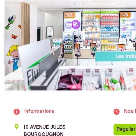
Informations
Nos 
10 AVENUE JULES
Régulier
BOURGOUGNON