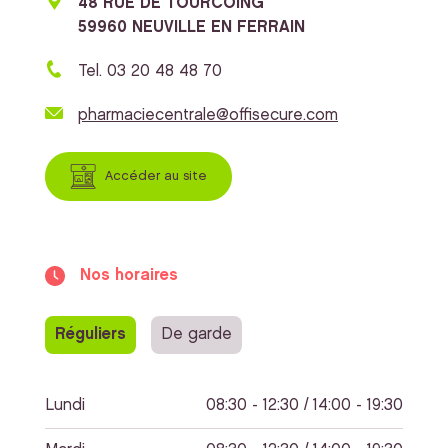
48 RUE DE TOURCOING
59960 NEUVILLE EN FERRAIN
Tel. 03 20 48 48 70
pharmaciecentrale@offisecure.com
Accéder au site
Nos horaires
Réguliers
De garde
Lundi
08:30 - 12:30 / 14:00 - 19:30