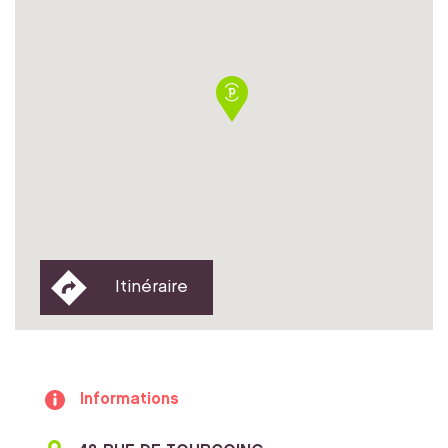
Itinéraire
Informations