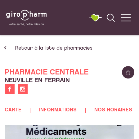
Retour à la liste de pharmacies
PHARMACIE CENTRALE
NEUVILLE EN FERRAIN
CARTE
INFORMATIONS
NOS HORAIRES