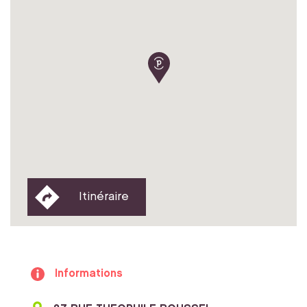
Itinéraire
Informations