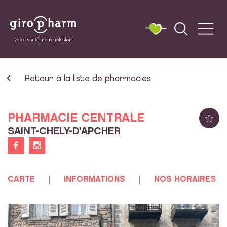
Retour à la liste de pharmacies
PHARMACIE CENTRALE
SAINT-CHELY-D'APCHER
CARTE
INFORMATIONS
NOS HORAIRES