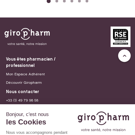
Vous êtes pharmacien /
professionnel
Mon Espace Adhérent
Découvrir Giropharm
Nous contacter
+33 (1) 49 79 98 58
contact@giropharm.fr
Recrutement