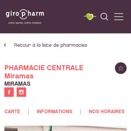
Retour à la liste de pharmacies
PHARMACIE CENTRALE
Miramas
MIRAMAS
CARTE
INFORMATIONS
NOS HORAIRES