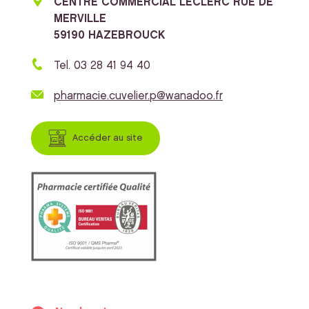
CENTRE COMMERCIAL LECLERC RUE DE
MERVILLE
59190 HAZEBROUCK
Tel. 03 28 41 94 40
pharmacie.cuvelier.p@wanadoo.fr
Accéder au site