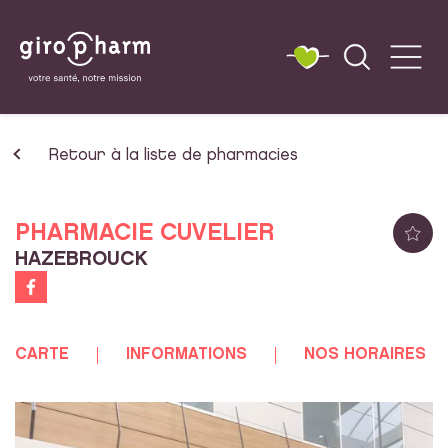
Retour à la liste de pharmacies
PHARMACIE CUVELIER
HAZEBROUCK
CARTE
INFORMATIONS
NOS HORAIRES