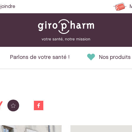
joindre
M
Parlons de votre santé !
Nos produits
Y