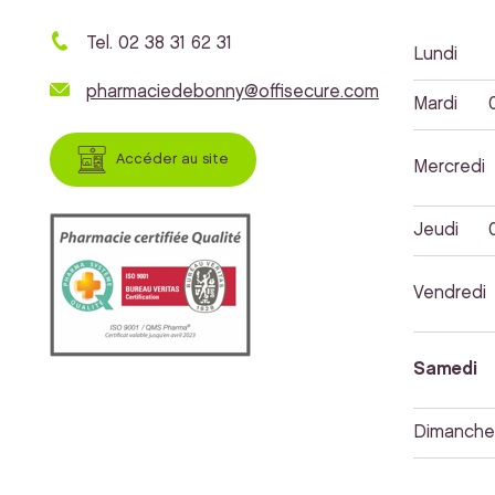
Tel. 02 38 31 62 31
Lundi
pharmaciedebonny@offisecure.com
Mardi
Accéder au site
Mercredi
Jeudi
Vendredi
Samedi
Dimanche