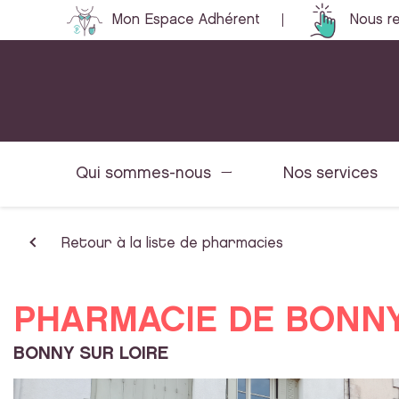
Mon Espace Adhérent
Nous re
Qui sommes-nous
Nos services
Retour à la liste de pharmacies
PHARMACIE DE BONN
BONNY SUR LOIRE