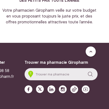
DES PETITS PRIX TOUTE L’ANNEE
Votre pharmacien Giropharm veille sur votre budget
en vous proposant toujours le juste prix, et des
offres promotionnelles attractives toute l’année.
ter
Trouver ma pharmacie Giropharm
 98 58
pharm.fr