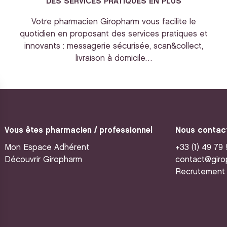
DES SERVICES PRATIQUES EN PLUS
Votre pharmacien Giropharm vous facilite le
quotidien en proposant des services pratiques et
innovants : messagerie sécurisée, scan&collect,
livraison à domicile…
Vous êtes pharmacien / professionnel
Nous contac
Mon Espace Adhérent
+33 (1) 49 79
Découvrir Giropharm
contact@giro
Recrutement