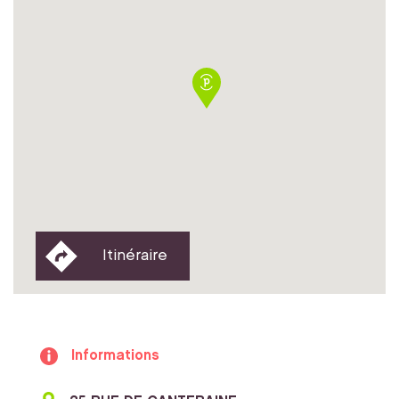
Itinéraire
Informations