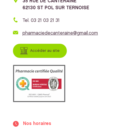
35 RUE DE CANTERAINE
62130 ST POL SUR TERNOISE
Tel. 03 21 03 21 31
pharmaciedecanteraine@gmail.com
Accéder au site
Nos horaires