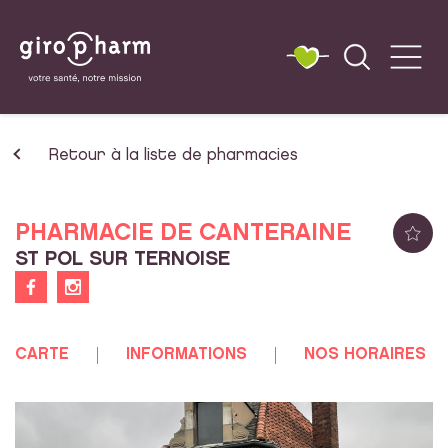
Retour à la liste de pharmacies
PHARMACIE DE CANTERAINE
ST POL SUR TERNOISE
CARTE
INFORMATIONS
NOS HORAIRES