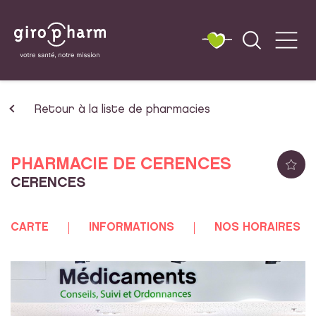
Retour à la liste de pharmacies
PHARMACIE DE CERENCES
CERENCES
CARTE
INFORMATIONS
NOS HORAIRES