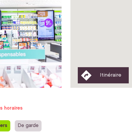
Itinéraire
s horaires
iers
De garde