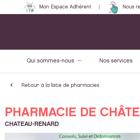
Mon Espace Adhérent
Nous re
Qui sommes-nous
Nos services
Retour à la liste de pharmacies
PHARMACIE DE CHÂT
CHATEAU-RENARD