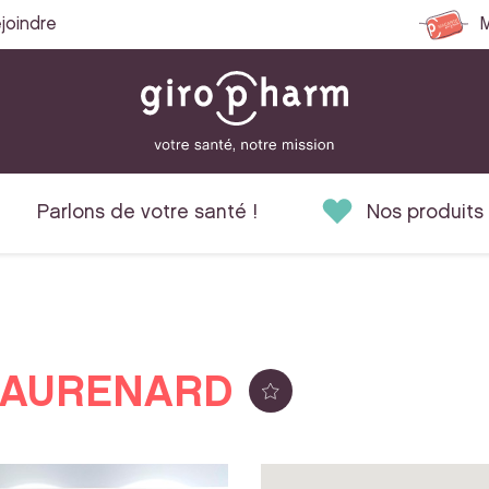
joindre
M
Parlons de votre santé !
Nos produits
EAURENARD