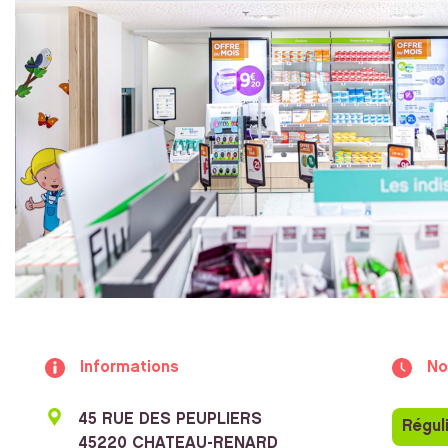
Informations
No
45 RUE DES PEUPLIERS
Régul
45220 CHATEAU-RENARD