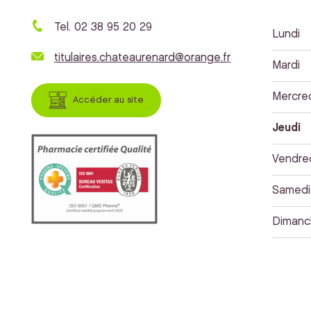
Tel. 02 38 95 20 29
Lundi
titulaires.chateaurenard@orange.fr
Mardi
Mercre
Accéder au site
Jeudi
Vendre
Samedi
Dimanc