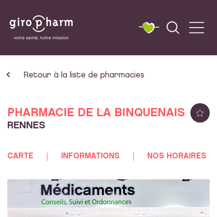
Retour à la liste de pharmacies
PHARMACIE DE LA BINQUENAIS
RENNES
CARTE
INFORMATIONS
NOS HORAIRES