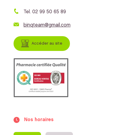
Tel. 02 99 50 65 89
binqteam@gmail.com
Accéder au site
Nos horaires