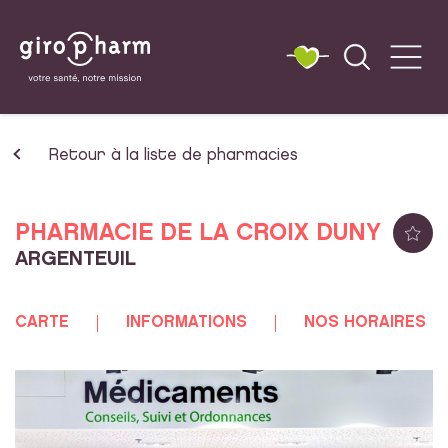
Retour à la liste de pharmacies
PHARMACIE DE LA CROIX DUNY
ARGENTEUIL
CARTE
INFORMATIONS
NOS HORAIRES