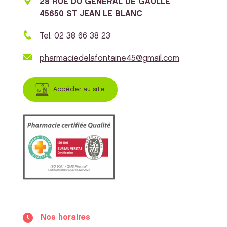
28 RUE DU GENERAL DE GAULLE
45650 ST JEAN LE BLANC
Tel. 02 38 66 38 23
pharmaciedelafontaine45@gmail.com
Accéder au site
Nos horaires