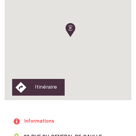
Itinéraire
Informations