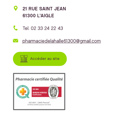
21 RUE SAINT JEAN
61300 L'AIGLE
Tel. 02 33 24 22 43
pharmaciedelahalle61300@gmail.com
Accéder au site