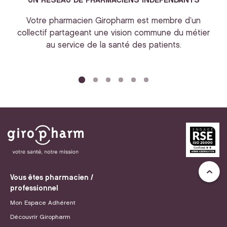
UN RESEAU DE PHARMACIENS INDEPENDANTS
Votre pharmacien Giropharm est membre d’un
collectif partageant une vision commune du métier
au service de la santé des patients.
bi
Vous êtes pharmacien /
professionnel
Mon Espace Adhérent
Découvrir Giropharm