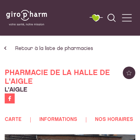
Retour à la liste de pharmacies
PHARMACIE DE LA HALLE DE
L'AIGLE
L'AIGLE
CARTE
INFORMATIONS
NOS HORAIRES