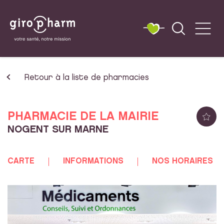
Retour à la liste de pharmacies
PHARMACIE DE LA MAIRIE
NOGENT SUR MARNE
CARTE
INFORMATIONS
NOS HORAIRES