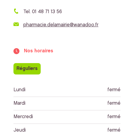
Tel. 01 48 71 13 56
pharmacie.delamairie@wanadoo.fr
Nos horaires
Réguliers
Lundi
fermé
Mardi
fermé
Mercredi
fermé
Jeudi
fermé