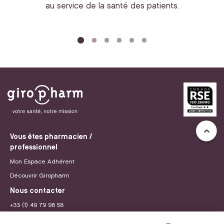
au service de la santé des patients.
bi
Vous êtes pharmacien /
professionnel
Mon Espace Adhérent
Découvrir Giropharm
Nous contacter
+33 (1) 49 79 98 58
contact@giropharm.fr