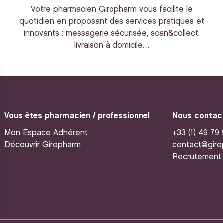
Votre pharmacien Giropharm vous facilite le
quotidien en proposant des services pratiques et
innovants : messagerie sécurisée, scan&collect,
livraison à domicile…
Vous êtes pharmacien / professionnel
Nous contac
Mon Espace Adhérent
+33 (1) 49 79
Découvrir Giropharm
contact@giro
Recrutement