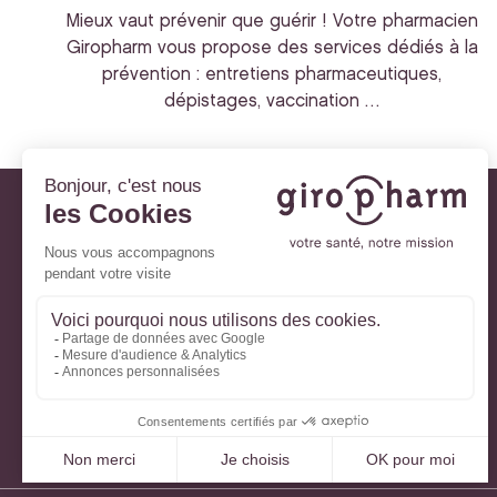
Mieux vaut prévenir que guérir ! Votre pharmacien
Giropharm vous propose des services dédiés à la
prévention : entretiens pharmaceutiques,
dépistages, vaccination …
Giropharm et vous
Nos engagements
À votre service
Parlons de votre santé
La santé avec Lili
Ma Carte Fidélité
Mon Espace Patient