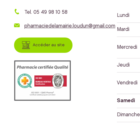
Tel. 05 49 98 10 58
Lundi
pharmaciedelamairie.loudun@gmail.com
Mardi
Accéder au site
Mercredi
Jeudi
Vendredi
Samedi
Dimanche