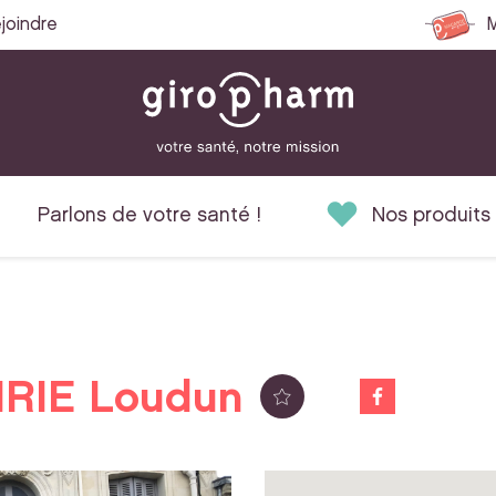
joindre
M
Parlons de votre santé !
Nos produits
RIE Loudun