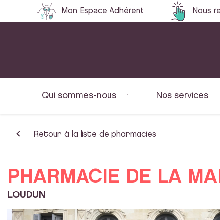
Mon Espace Adhérent
Nous re
Qui sommes-nous
Nos services
Retour à la liste de pharmacies
PHARMACIE DE LA MAI
LOUDUN