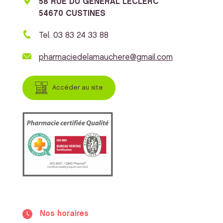
58 RUE DU GENERAL LECLERC
54670 CUSTINES
Tel. 03 83 24 33 88
pharmaciedelamauchere@gmail.com
Accéder au site
Nos horaires