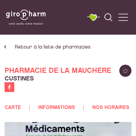
Retour à la liste de pharmacies
PHARMACIE DE LA MAUCHERE
CUSTINES
CARTE
INFORMATIONS
NOS HORAIRES