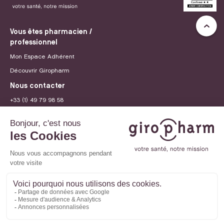
Vous êtes pharmacien /
professionnel
Mon Espace Adhérent
Découvrir Giropharm
Nous contacter
+33 (1) 49 79 98 58
contact@giropharm.fr
Recrutement
© 2026 Giropharm
Mentions légales