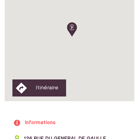
Itinéraire
Informations
126 RUE DU GENERAL DE GAULLE