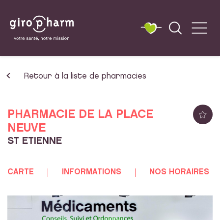
Retour à la liste de pharmacies
PHARMACIE DE LA PLACE
NEUVE
ST ETIENNE
CARTE
INFORMATIONS
NOS HORAIRES