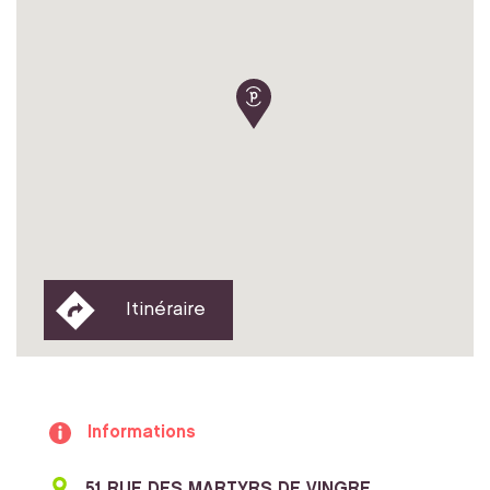
Itinéraire
Informations
51 RUE DES MARTYRS DE VINGRE