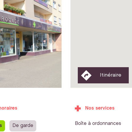
Itinéraire
horaires
Nos services
Boîte à ordonnances
s
De garde