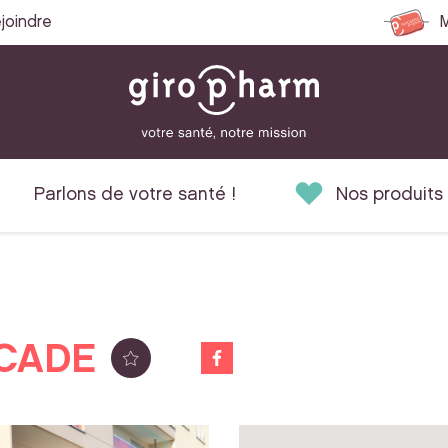
joindre
M
Parlons de votre santé !
Nos produits
CADE