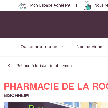
Mon Espace Adhérent
Nous re
Qui sommes-nous
Nos services
Retour à la liste de pharmacies
PHARMACIE DE LA RO
BISCHHEIM