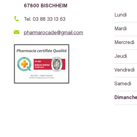
67800 BISCHHEIM
Lundi
Tel. 03 88 33 13 63
Mardi
pharmarocade@gmail.com
Mercredi
Jeudi
Vendredi
Samedi
Dimanch