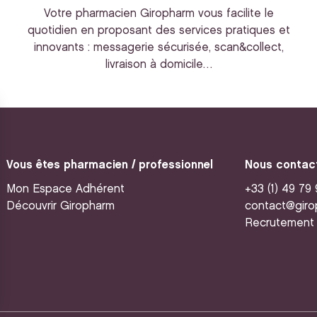
Votre pharmacien Giropharm vous facilite le
quotidien en proposant des services pratiques et
innovants : messagerie sécurisée, scan&collect,
livraison à domicile…
Vous êtes pharmacien / professionnel
Nous contac
Mon Espace Adhérent
+33 (1) 49 79
Découvrir Giropharm
contact@giro
Recrutement