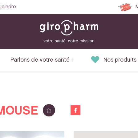
joindre
M
Parlons de votre santé !
Nos produits
EMOUSE