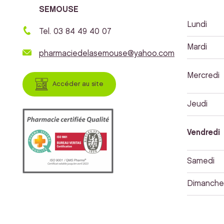
SEMOUSE
Lundi
Tel. 03 84 49 40 07
Mardi
pharmaciedelasemouse@yahoo.com
Mercredi
Accéder au site
Jeudi
Vendredi
Samedi
Dimanche