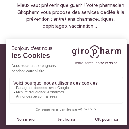
Mieux vaut prévenir que guérir ! Votre pharmacien
Giropharm vous propose des services dédiés à la
prévention : entretiens pharmaceutiques,
dépistages, vaccination …
Giropharm et vous
Nos engagements
À votre service
Parlons de votre santé
La santé avec Lili
Ma Carte Fidélité
Mon Espace Patient