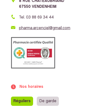
8 RUE CHATEAUBRIAND
67550 VENDENHEIM
Tel. 03 88 69 34 44
pharma.arcenciel@gmail.com
Nos horaires
Réguliers
De garde