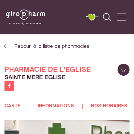
Retour à la liste de pharmacies
PHARMACIE DE L'EGLISE
SAINTE MERE EGLISE
CARTE
INFORMATIONS
NOS HORAIRES