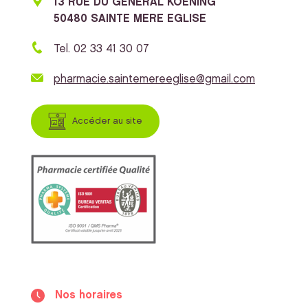
13 RUE DU GENERAL KOENING
50480 SAINTE MERE EGLISE
Tel. 02 33 41 30 07
pharmacie.saintemereeglise@gmail.com
Accéder au site
Nos horaires