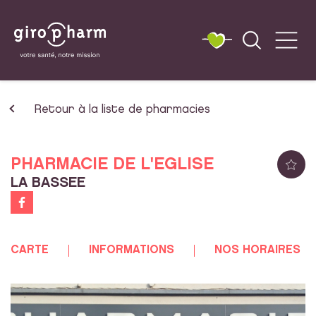
Retour à la liste de pharmacies
PHARMACIE DE L'EGLISE
LA BASSEE
CARTE
INFORMATIONS
NOS HORAIRES