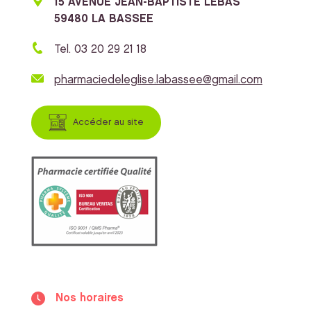
15 AVENUE JEAN-BAPTISTE LEBAS
59480 LA BASSEE
Tel. 03 20 29 21 18
pharmaciedeleglise.labassee@gmail.com
Accéder au site
Nos horaires