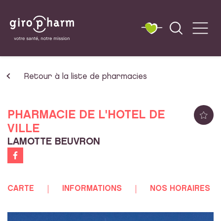
Retour à la liste de pharmacies
PHARMACIE DE L'HOTEL DE
VILLE
LAMOTTE BEUVRON
CARTE
INFORMATIONS
NOS HORAIRES