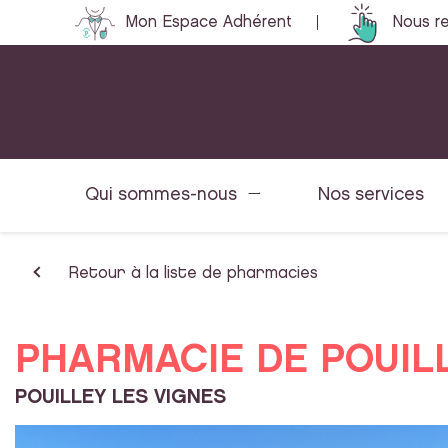
Mon Espace Adhérent
Nous re
Qui sommes-nous
Nos services
Retour à la liste de pharmacies
PHARMACIE DE POUIL
POUILLEY LES VIGNES