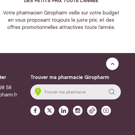
DES PETITS PRIX TOUTE L’ANNEE
Votre pharmacien Giropharm veille sur votre budget
en vous proposant toujours le juste prix, et des
offres promotionnelles attractives toute l’année.
ter
Trouver ma pharmacie Giropharm
 98 58
pharm.fr