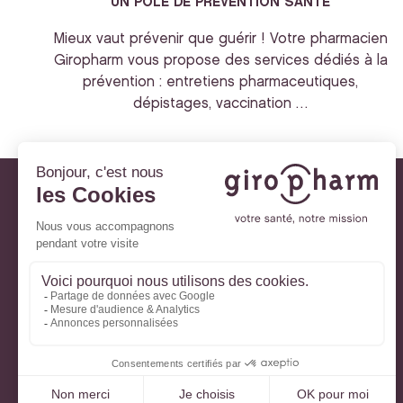
UN POLE DE PREVENTION SANTE
Mieux vaut prévenir que guérir ! Votre pharmacien
Giropharm vous propose des services dédiés à la
prévention : entretiens pharmaceutiques,
dépistages, vaccination …
Giropharm et vous
Nos engagements
À votre service
Parlons de votre santé
La santé avec Lili
Ma Carte Fidélité
Mon Espace Patient