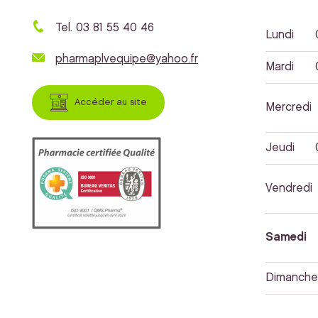
Tel. 03 81 55 40 46
Lundi
pharmaplvequipe@yahoo.fr
Mardi
Accéder au site
Mercredi
Jeudi
Vendredi
Samedi
Dimanche