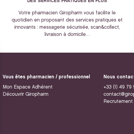
DES SERVICES PRATIQUES EN PLUS
Votre pharmacien Giropharm vous facilite le
quotidien en proposant des services pratiques et
innovants : messagerie sécurisée, scan&collect,
livraison à domicile…
Vous êtes pharmacien / professionnel
Nous contac
Mon Espace Adhérent
+33 (1) 49 79
Découvrir Giropharm
contact@giro
Recrutement