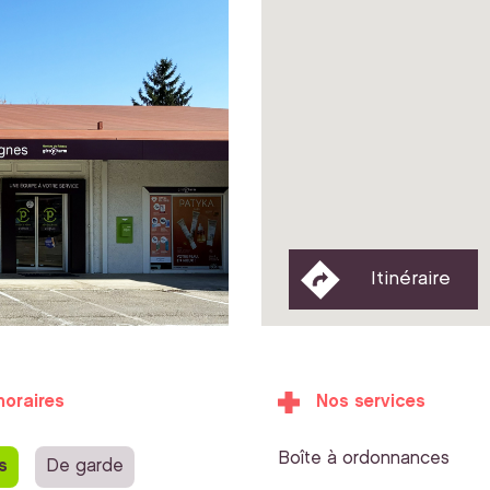
Itinéraire
horaires
Nos services
Boîte à ordonnances
s
De garde