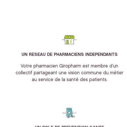
UN RESEAU DE PHARMACIENS INDEPENDANTS
Votre pharmacien Giropharm est membre d’un
collectif partageant une vision commune du métier
au service de la santé des patients.