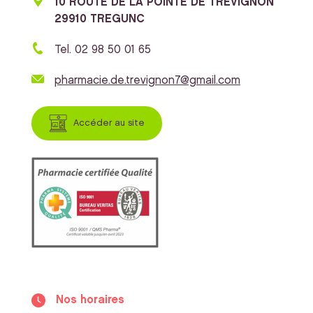
10 ROUTE DE LA POINTE DE TREVIGNON
29910 TREGUNC
Tel. 02 98 50 01 65
pharmacie.de.trevignon7@gmail.com
Accéder au site
Nos horaires