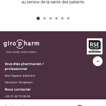
au service de la santé des patients.
bi
Vous êtes pharmacien /
professionnel
Mon Espace Adhérent
Découvrir Giropharm
Nous contacter
+33 (1) 49 79 98 58
contact@giropharm.fr