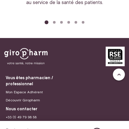
au service de la santé des patients.
bi
Vous êtes pharmacien /
professionnel
Mon Espace Adhérent
Découvrir Giropharm
Nous contacter
+33 (1) 49 79 98 58
contact@giropharm.fr