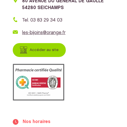
80 AVENUE DU GENERAL DE GAULLE
54280 SEICHAMPS
Tel. 03 83 29 34 03
les-bijoins@orange.fr
Accéder au site
Nos horaires