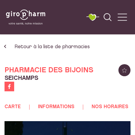
Retour à la liste de pharmacies
PHARMACIE DES BIJOINS
SEICHAMPS
CARTE
INFORMATIONS
NOS HORAIRES