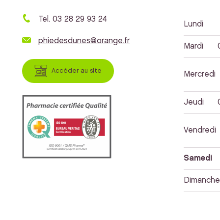
Tel. 03 28 29 93 24
Lundi
phiedesdunes@orange.fr
Mardi
Accéder au site
Mercredi
Jeudi
Vendredi
Samedi
Dimanche