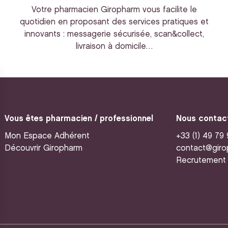
Votre pharmacien Giropharm vous facilite le
quotidien en proposant des services pratiques et
innovants : messagerie sécurisée, scan&collect,
livraison à domicile…
Vous êtes pharmacien / professionnel
Nous contac
Mon Espace Adhérent
+33 (1) 49 79
Découvrir Giropharm
contact@giro
Recrutement