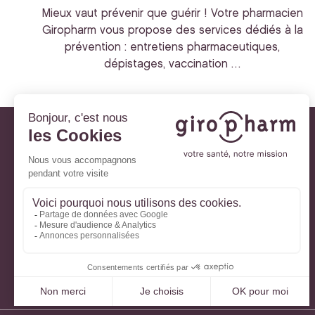
Mieux vaut prévenir que guérir ! Votre pharmacien
Giropharm vous propose des services dédiés à la
prévention : entretiens pharmaceutiques,
dépistages, vaccination …
Giropharm et vous
Nos engagements
À votre service
Parlons de votre santé
La santé avec Lili
Ma Carte Fidélité
Mon Espace Patient