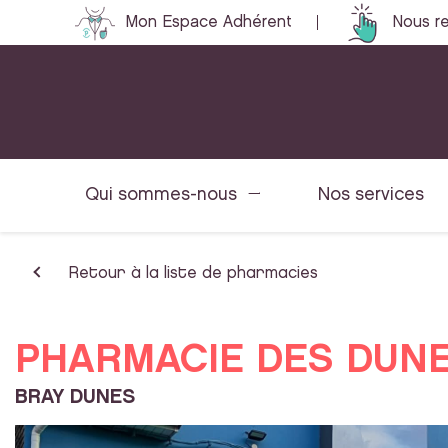
Mon Espace Adhérent
Nous re
Qui sommes-nous
Nos services
Retour à la liste de pharmacies
PHARMACIE DES DUN
BRAY DUNES