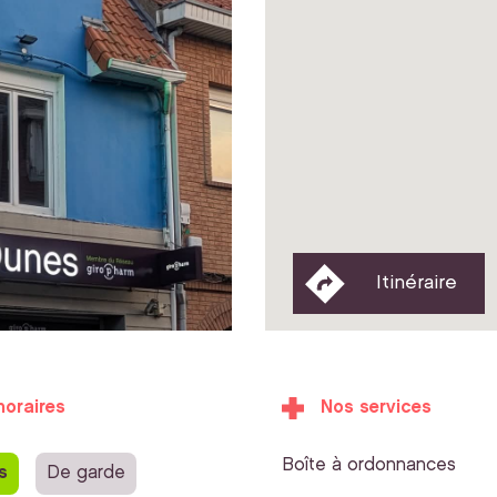
Itinéraire
horaires
Nos services
Boîte à ordonnances
s
De garde