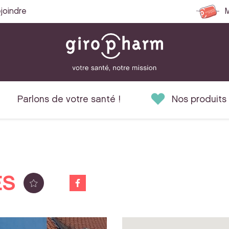
joindre
M
Parlons de votre santé !
Nos produits
ES