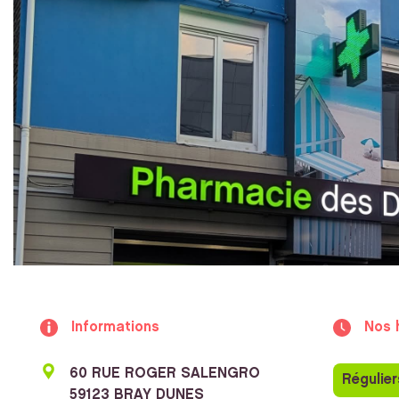
Informations
Nos 
60 RUE ROGER SALENGRO
Régulier
59123 BRAY DUNES