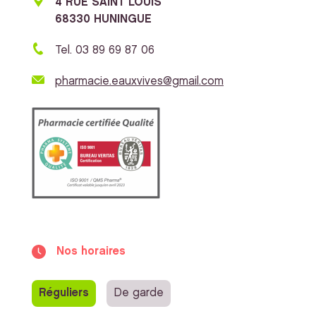
4 RUE SAINT LOUIS
68330 HUNINGUE
Tel. 03 89 69 87 06
pharmacie.eauxvives@gmail.com
Nos horaires
Réguliers
De garde