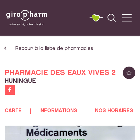
Retour à la liste de pharmacies
PHARMACIE DES EAUX VIVES 2
HUNINGUE
CARTE
INFORMATIONS
NOS HORAIRES