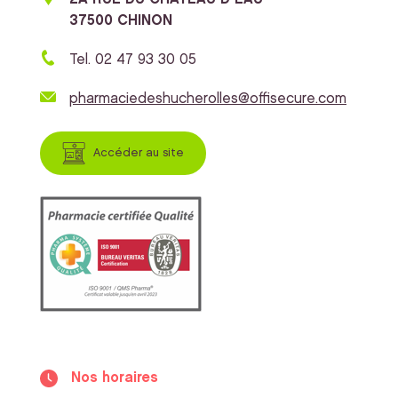
37500 CHINON
Tel. 02 47 93 30 05
pharmaciedeshucherolles@offisecure.com
Accéder au site
Nos horaires