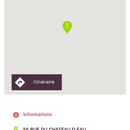
Itinéraire
Informations
2A RUE DU CHATEAU D EAU