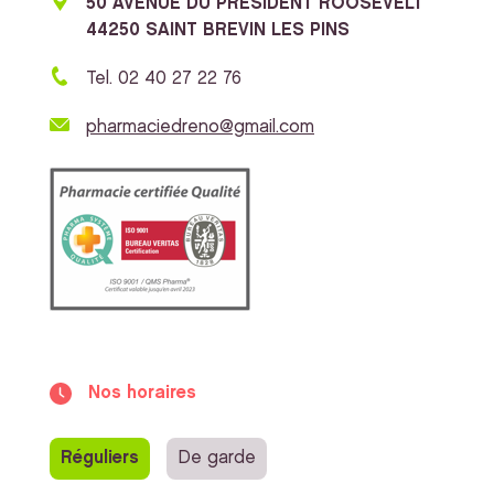
50 AVENUE DU PRESIDENT ROOSEVELT
44250 SAINT BREVIN LES PINS
Tel. 02 40 27 22 76
pharmaciedreno@gmail.com
Nos horaires
Réguliers
De garde