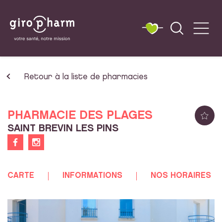
Retour à la liste de pharmacies
PHARMACIE DES PLAGES
SAINT BREVIN LES PINS
CARTE
INFORMATIONS
NOS HORAIRES