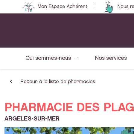
Mon Espace Adhérent
Nous re
Qui sommes-nous
Nos services
Retour à la liste de pharmacies
PHARMACIE DES PLA
ARGELES-SUR-MER