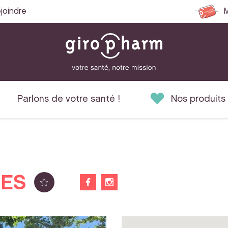
joindre
M
Parlons de votre santé !
Nos produits
GES