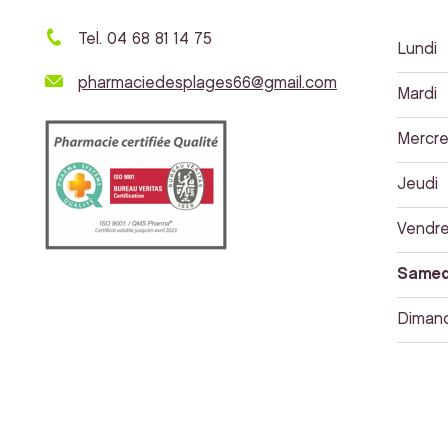
Tel. 04 68 81 14 75
Lundi
pharmaciedesplages66@gmail.com
Mardi
Mercre
Jeudi
Vendre
Samed
Diman