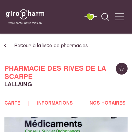
Retour à la liste de pharmacies
PHARMACIE DES RIVES DE LA
SCARPE
LALLAING
CARTE
INFORMATIONS
NOS HORAIRES