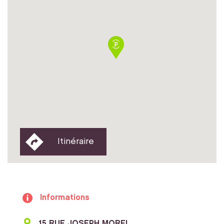
Itinéraire
Informations
15 RUE JOSEPH MOREL