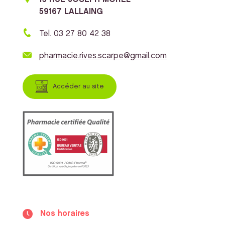
59167 LALLAING
Tel. 03 27 80 42 38
pharmacie.rives.scarpe@gmail.com
Accéder au site
Nos horaires