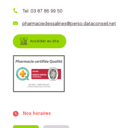
Tel. 03 87 86 99 50
pharmaciedessalines@perso.dataconseil.net
Accéder au site
Nos horaires