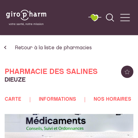
Retour à la liste de pharmacies
PHARMACIE DES SALINES
DIEUZE
CARTE
INFORMATIONS
NOS HORAIRES