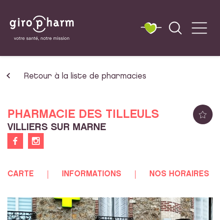
Retour à la liste de pharmacies
PHARMACIE DES TILLEULS
VILLIERS SUR MARNE
CARTE
INFORMATIONS
NOS HORAIRES