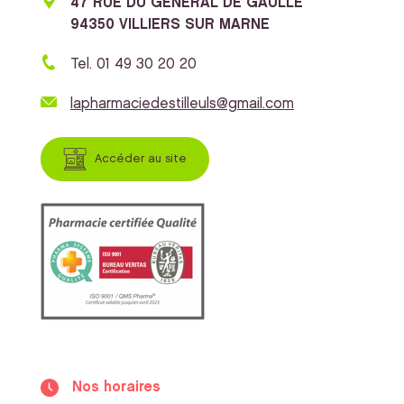
47 RUE DU GENERAL DE GAULLE
94350 VILLIERS SUR MARNE
Tel. 01 49 30 20 20
lapharmaciedestilleuls@gmail.com
Accéder au site
Nos horaires