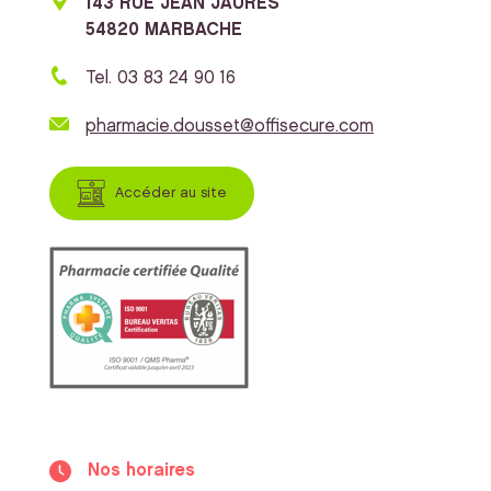
143 RUE JEAN JAURES
54820 MARBACHE
Tel. 03 83 24 90 16
pharmacie.dousset@offisecure.com
Accéder au site
Nos horaires