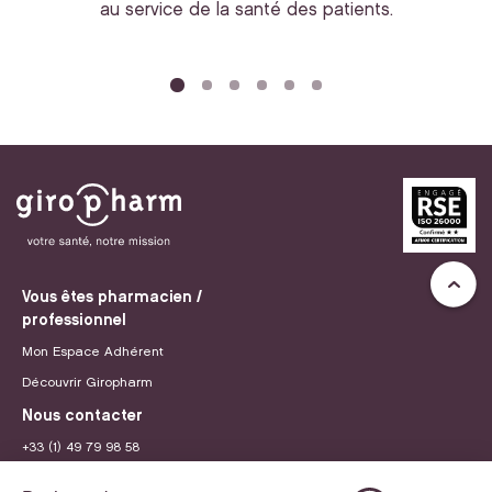
au service de la santé des patients.
bi
Vous êtes pharmacien /
professionnel
Mon Espace Adhérent
Découvrir Giropharm
Nous contacter
+33 (1) 49 79 98 58
contact@giropharm.fr