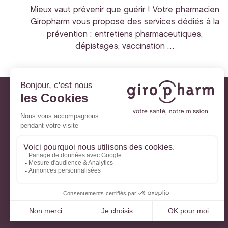
Mieux vaut prévenir que guérir ! Votre pharmacien
Giropharm vous propose des services dédiés à la
prévention : entretiens pharmaceutiques,
dépistages, vaccination …
Giropharm et vous
Nos engagements
À votre service
Parlons de votre santé
La santé avec Lili
Ma Carte Fidélité
Mon Espace Patient