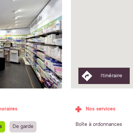
Itinéraire
horaires
Nos services
Boîte à ordonnances
s
De garde