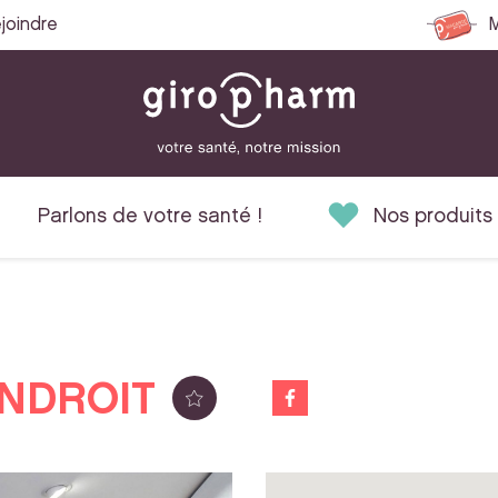
joindre
M
Parlons de votre santé !
Nos produits
NDROIT