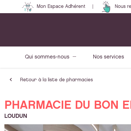
Mon Espace Adhérent
Nous re
Qui sommes-nous
Nos services
Retour à la liste de pharmacies
PHARMACIE DU BON E
LOUDUN