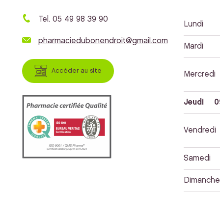
Tel. 05 49 98 39 90
Lundi
pharmaciedubonendroit@gmail.com
Mardi
Accéder au site
Mercredi
Jeudi
0
Vendredi
Samedi
Dimanche