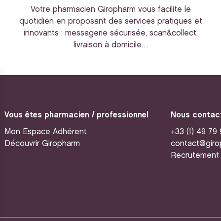
Votre pharmacien Giropharm vous facilite le
quotidien en proposant des services pratiques et
innovants : messagerie sécurisée, scan&collect,
livraison à domicile…
Vous êtes pharmacien / professionnel
Nous contac
Mon Espace Adhérent
+33 (1) 49 79
Découvrir Giropharm
contact@giro
Recrutement