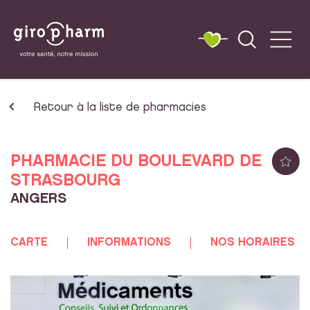
Retour à la liste de pharmacies
PHARMACIE DU BOULEVARD DE
STRASBOURG
ANGERS
CARTE
INFORMATIONS
NOS HORAIRES