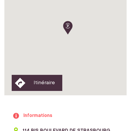
Itinéraire
Informations
114 BIS BOULEVARD DE STRASBOURG