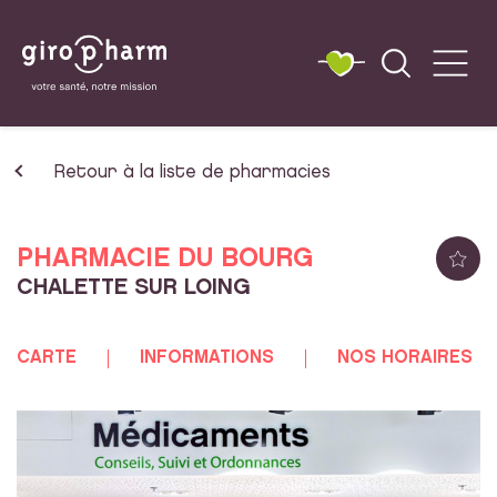
Retour à la liste de pharmacies
PHARMACIE DU BOURG
CHALETTE SUR LOING
CARTE
INFORMATIONS
NOS HORAIRES